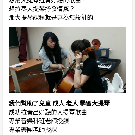
想用大提琴拉奏好聽的歌曲？
想拉奏大提琴抒發情感？
那大提琴課程就是專為您設計的
我們幫助了兒童 成人 老人 學習大提琴
成功拉奏出好聽的大提琴歌曲
專業音樂科班老師授課
專業樂團老師授課