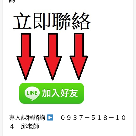
詢
專人課程諮詢
０９３７－５１８－１０
４ 邱老師