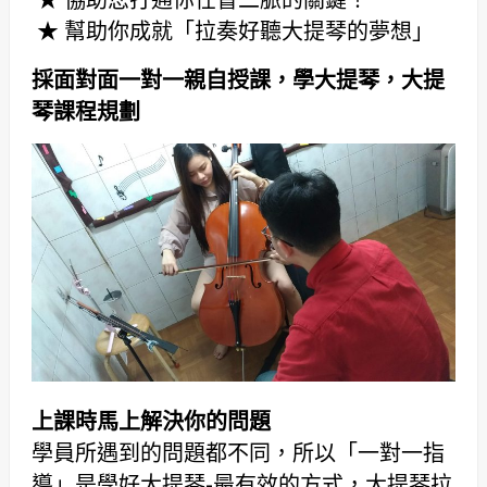
★ 協助您打通你任督二脈的關鍵！
★ 幫助你成就「拉奏好聽大提琴的夢想」
採面對面一對一親自授課，學大提琴，大提
琴課程規劃
上課時馬上解決你的問題
學員所遇到的問題都不同，所以「一對一指
導」是學好大提琴-最有效的方式，大提琴拉