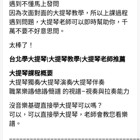
遇到不懂馬上發問
因為次面對面的大提琴教學，所以上課過程
遇到問題，大提琴老師可以即時幫助你，千
萬不要不好意思問。
太棒了！
台北學大提琴
|
大提琴教學
|
大提琴老師推薦
大提琴課程概要
大提琴獨奏∕大提琴演奏∕大提琴伴奏
職業樂譜∕總譜∕簡譜 的視譜–視奏與拉奏能力
沒音樂基礎直接學大提琴可以嗎？
可以，可以直接學大提琴，老師會教您看樂
譜。
______________________________________