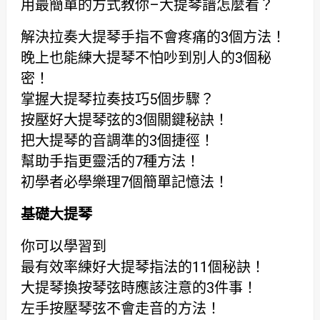
用最簡單的方式教你–大提琴譜怎麼看？
解決拉奏大提琴手指不會疼痛的3個方法！
晚上也能練大提琴不怕吵到別人的3個秘
密！
掌握大提琴拉奏技巧5個步驟？
按壓好大提琴弦的3個關鍵秘訣！
把大提琴的音調準的3個捷徑！
幫助手指更靈活的7種方法！
初學者必學樂理7個簡單記憶法！
基礎大提琴
你可以學習到
最有效率練好大提琴指法的11個秘訣！
大提琴換按琴弦時應該注意的3件事！
左手按壓琴弦不會走音的方法！