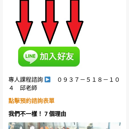
專人課程諮詢
０９３７－５１８－１０
４ 邱老師
點擊預約諮詢表單
我們不一樣！ 7 個理由