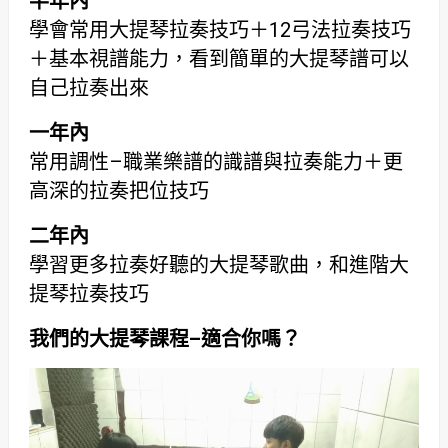
半年內
學會常用大提琴拉奏技巧＋12弓法拉奏技巧
＋基本視譜能力，看到簡單的大提琴譜可以
自己拉奏出來
一年內
常用調性–職業樂譜的識譜與拉奏能力＋更
高深的拉奏把位技巧
二年內
學習更多拉奏好聽的大提琴歌曲，和進階大
提琴拉奏技巧
我們的大提琴課程
–
適合你嗎？