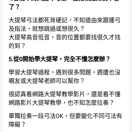
了？
大提琴弓法都死背硬記，不知道由來跟運弓
及指法，就想跳過或想很久？
大提琴高音低音，音的位置都要找很久才找
的到？
5.
從
0
開始學大提琴，完全不懂怎麼辦？
學習大提琴過程，遇到很多問題，週遭也沒
親友或大提琴老師可以幫你？
很認真看網路大提琴教學影片，還是看不懂
網路影片大提琴教學，也不知怎麼拉奏？
單獨拉奏一段弓法OK，但要變化不同弓法有
障礙？